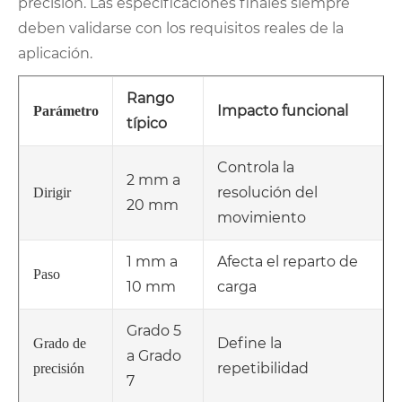
precisión. Las especificaciones finales siempre
deben validarse con los requisitos reales de la
aplicación.
Rango
Impacto funcional
Parámetro
típico
Controla la
2 mm a
resolución del
Dirigir
20 mm
movimiento
1 mm a
Afecta el reparto de
Paso
10 mm
carga
Grado 5
Define la
Grado de
a Grado
repetibilidad
precisión
7