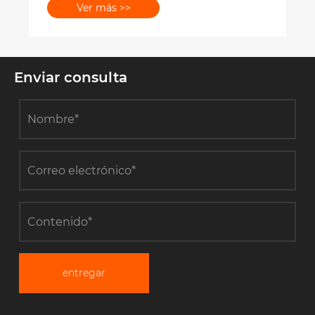
Ver más >>
Enviar consulta
entregar