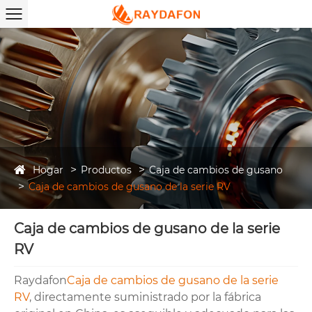
Hogar
Productos
Caja de cambios de gusano
Caja de cambios de gusano de la serie RV
Caja de cambios de gusano de la serie
RV
Raydafon
Caja de cambios de gusano de la serie
RV
, directamente suministrado por la fábrica