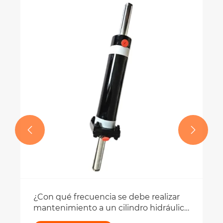


¿Con qué frecuencia se debe realizar
mantenimiento a un cilindro hidráulico
de dirección?