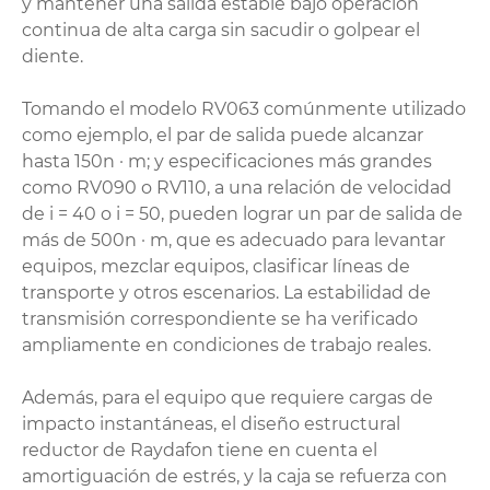
y mantener una salida estable bajo operación
continua de alta carga sin sacudir o golpear el
diente.
Tomando el modelo RV063 comúnmente utilizado
como ejemplo, el par de salida puede alcanzar
hasta 150n · m; y especificaciones más grandes
como RV090 o RV110, a una relación de velocidad
de i = 40 o i = 50, pueden lograr un par de salida de
más de 500n · m, que es adecuado para levantar
equipos, mezclar equipos, clasificar líneas de
transporte y otros escenarios. La estabilidad de
transmisión correspondiente se ha verificado
ampliamente en condiciones de trabajo reales.
Además, para el equipo que requiere cargas de
impacto instantáneas, el diseño estructural
reductor de Raydafon tiene en cuenta el
amortiguación de estrés, y la caja se refuerza con