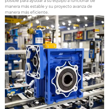
posible para ayudar a su equipo a funcionar de
manera más estable y su proyecto avanza de
manera más eficiente.