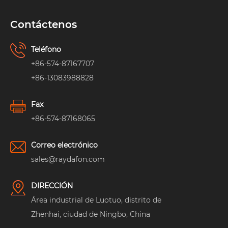
Contáctenos
Teléfono
+86-574-87167707
+86-13083988828
Fax
+86-574-87168065
Correo electrónico
sales@raydafon.com
DIRECCIÓN
Área industrial de Luotuo, distrito de
Zhenhai, ciudad de Ningbo, China