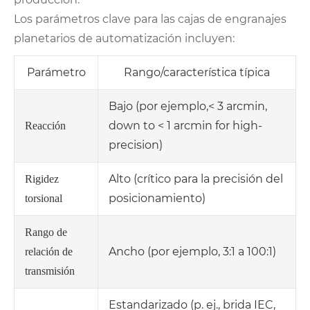
Los parámetros clave para las cajas de engranajes
planetarios de automatización incluyen:
Parámetro
Rango/característica típica
Bajo (por ejemplo,< 3 arcmin,
down to < 1 arcmin for high-
Reacción
precision)
Alto (crítico para la precisión del
Rigidez
posicionamiento)
torsional
Rango de
Ancho (por ejemplo, 3:1 a 100:1)
relación de
transmisión
Estandarizado (p. ej., brida IEC,