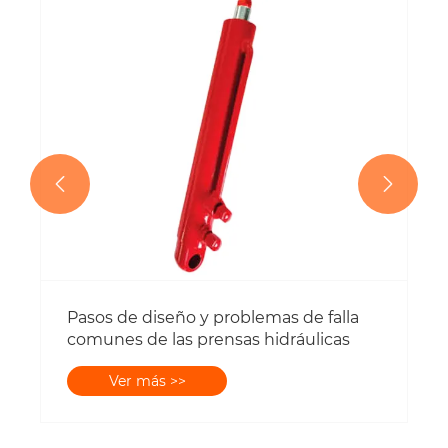
Ver más >>

