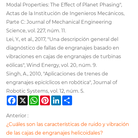
Modal Properties: The Effect of Planet Phasing",
Actas de la Institución de Ingenieros Mecánicos,
Parte C: Journal of Mechanical Engineering
Science, vol. 227, núm. 11.
Lei, Y., et al., 2017, "Una descripción general del
diagnóstico de fallas de engranajes basado en
vibraciones en cajas de engranajes de turbinas
eólicas", Wind Energy, vol. 20, núm. 9.
Singh, A., 2010, "Aplicaciones de trenes de
engranajes epicíclicos en robótica", Journal of
Robotic Systems, vol. 12, núm. 5.
Facebook
X
WhatsApp
Pinterest
LinkedIn
Share
Anterior :
¿Cuáles son las características de ruido y vibración
de las cajas de engranajes helicoidales?