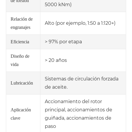
de torsión
5000 kNm)
Relación de
Alto (por ejemplo, 1:50 a 1:120+)
engranajes
> 97% por etapa
Eficiencia
Diseño de
> 20 años
vida
Sistemas de circulación forzada
Lubricación
de aceite.
Accionamiento del rotor
principal, accionamientos de
Aplicación
guiñada, accionamientos de
clave
paso