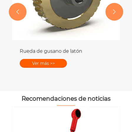


Recomendaciones de noticias
¿Se pueden utilizar engranajes de
plástico en aplicaciones de alto par?