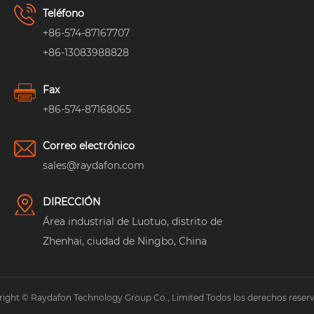
Teléfono
+86-574-87167707
+86-13083988828
Fax
+86-574-87168065
Correo electrónico
sales@raydafon.com
DIRECCIÓN
Área industrial de Luotuo, distrito de
Zhenhai, ciudad de Ningbo, China
ight © Raydafon Technology Group Co., Limited Todos los derechos reser