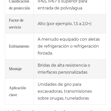
IP65, IP67 o superior para
Clasificación
entrada de polvo/agua
de protección
Factor de
Alto (por ejemplo, 1,5 a 2,0+)
servicio
A menudo equipado con aletas
de refrigeración o refrigeración
Enfriamiento
forzada.
Bridas de alta resistencia o
Montaje
interfaces personalizadas
Unidades de giro para
Aplicación
excavadoras, transmisiones
clave
sobre orugas, tuneladoras