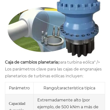
Caja de cambios planetaria
para turbina eólica" />
Los parámetros clave para las cajas de engranajes
planetarios de turbinas eólicas incluyen:
Parámetro
Rango/característica típica
Extremadamente alto (por
Capacidad
ejemplo, de 500 kNm a más de