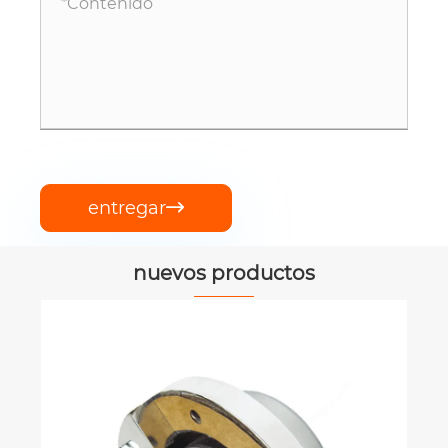
entregar

nuevos productos