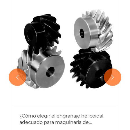


¿Cómo elegir el engranaje helicoidal
adecuado para maquinaria de
precisión?