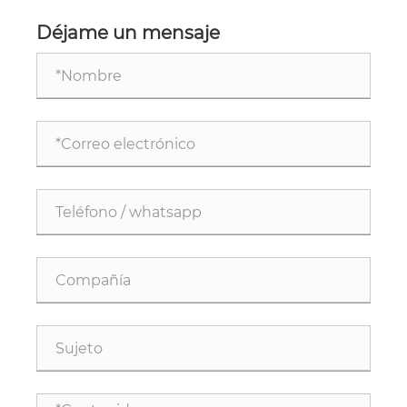
compatibles con PTO se utilicen ampliamente en
la agricultura?
Déjame un mensaje