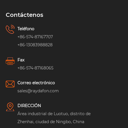
Contáctenos
Teléfono
+86-574-87167707
+86-13083988828
Fax
+86-574-87168065
Correo electrónico
sales@raydafon.com
DIRECCIÓN
Área industrial de Luotuo, distrito de
Zhenhai, ciudad de Ningbo, China