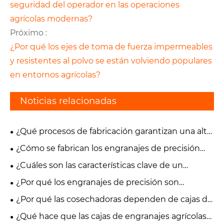
seguridad del operador en las operaciones
agrícolas modernas?
Próximo :
¿Por qué los ejes de toma de fuerza impermeables
y resistentes al polvo se están volviendo populares
en entornos agrícolas?
Noticias relacionadas
¿Qué procesos de fabricación garantizan una alta
precisión en los engranajes de precisión?
¿Cómo se fabrican los engranajes de precisión
para aplicaciones industriales?
¿Cuáles son las características clave de un
engranaje de alta precisión?
¿Por qué los engranajes de precisión son
diferentes de los engranajes industriales estándar?
¿Por qué las cosechadoras dependen de cajas de
engranajes agrícolas de alto torque?
¿Qué hace que las cajas de engranajes agrícolas