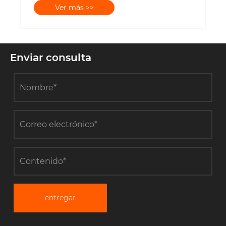
Ver más >>
Enviar consulta
entregar