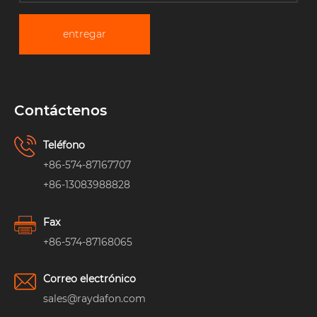
entregar
Contáctenos
Teléfono
+86-574-87167707
+86-13083988828
Fax
+86-574-87168065
Correo electrónico
sales@raydafon.com