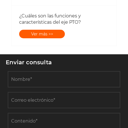
¿Cuáles son las funciones y
características del eje PTO?
Ver más >>
Enviar consulta