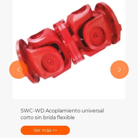


SWC-WD Acoplamiento universal
corto sin brida flexible
Ver más >>