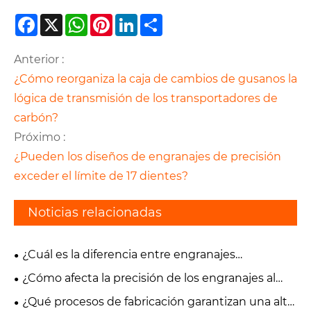
Facebook
X
WhatsApp
Pinterest
LinkedIn
Share
Anterior :
¿Cómo reorganiza la caja de cambios de gusanos la
lógica de transmisión de los transportadores de
carbón?
Próximo :
¿Pueden los diseños de engranajes de precisión
exceder el límite de 17 dientes?
Noticias relacionadas
¿Cuál es la diferencia entre engranajes
helicoidales de precisión y engranajes rectos?
¿Cómo afecta la precisión de los engranajes al
rendimiento y la confiabilidad del equipo?
¿Qué procesos de fabricación garantizan una alta