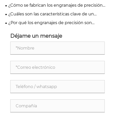
precisión en los engranajes de precisión?
¿Cómo se fabrican los engranajes de precisión
para aplicaciones industriales?
¿Cuáles son las características clave de un
engranaje de alta precisión?
¿Por qué los engranajes de precisión son
diferentes de los engranajes industriales estándar?
Déjame un mensaje