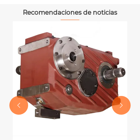
Recomendaciones de noticias
¿Qué factores están impulsando el
mayor uso de acoplamientos
universales en equipos pesados?
Ver más >>

