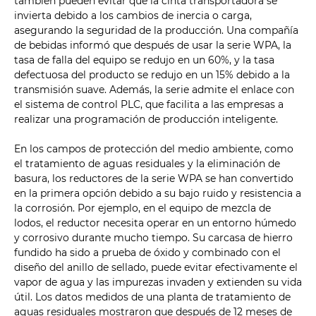
también pueden evitar que la cinta transportadora se
invierta debido a los cambios de inercia o carga,
asegurando la seguridad de la producción. Una compañía
de bebidas informó que después de usar la serie WPA, la
tasa de falla del equipo se redujo en un 60%, y la tasa
defectuosa del producto se redujo en un 15% debido a la
transmisión suave. Además, la serie admite el enlace con
el sistema de control PLC, que facilita a las empresas a
realizar una programación de producción inteligente.
En los campos de protección del medio ambiente, como
el tratamiento de aguas residuales y la eliminación de
basura, los reductores de la serie WPA se han convertido
en la primera opción debido a su bajo ruido y resistencia a
la corrosión. Por ejemplo, en el equipo de mezcla de
lodos, el reductor necesita operar en un entorno húmedo
y corrosivo durante mucho tiempo. Su carcasa de hierro
fundido ha sido a prueba de óxido y combinado con el
diseño del anillo de sellado, puede evitar efectivamente el
vapor de agua y las impurezas invaden y extienden su vida
útil. Los datos medidos de una planta de tratamiento de
aguas residuales mostraron que después de 12 meses de