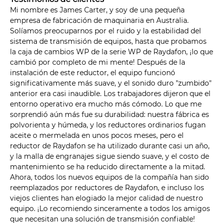
Mi nombre es James Carter, y soy de una pequeña
empresa de fabricación de maquinaria en Australia.
Solíamos preocuparnos por el ruido y la estabilidad del
sistema de transmisión de equipos, hasta que probamos
la caja de cambios WP de la serie WP de Raydafon, ¡lo que
cambió por completo de mi mente! Después de la
instalación de este reductor, el equipo funcionó
significativamente más suave, y el sonido duro "zumbido"
anterior era casi inaudible. Los trabajadores dijeron que el
entorno operativo era mucho más cómodo. Lo que me
sorprendió aún más fue su durabilidad: nuestra fábrica es
polvorienta y húmeda, y los reductores ordinarios fugan
aceite o mermelada en unos pocos meses, pero el
reductor de Raydafon se ha utilizado durante casi un año,
y la malla de engranajes sigue siendo suave, y el costo de
mantenimiento se ha reducido directamente a la mitad.
Ahora, todos los nuevos equipos de la compañía han sido
reemplazados por reductores de Raydafon, e incluso los
viejos clientes han elogiado la mejor calidad de nuestro
equipo. ¡Lo recomiendo sinceramente a todos los amigos
que necesitan una solución de transmisión confiable!