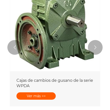


Cajas de cambios de gusano de la serie
WPDA
Ver más >>