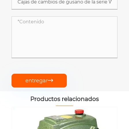
entregar

Productos relacionados