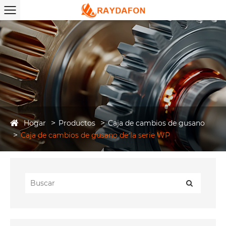
Hogar
Productos
Caja de cambios de gusano
Caja de cambios de gusano de la serie WP