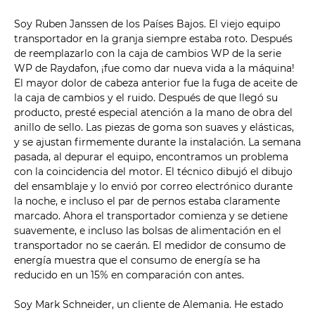
Soy Ruben Janssen de los Países Bajos. El viejo equipo
transportador en la granja siempre estaba roto. Después
de reemplazarlo con la caja de cambios WP de la serie
WP de Raydafon, ¡fue como dar nueva vida a la máquina!
El mayor dolor de cabeza anterior fue la fuga de aceite de
la caja de cambios y el ruido. Después de que llegó su
producto, presté especial atención a la mano de obra del
anillo de sello. Las piezas de goma son suaves y elásticas,
y se ajustan firmemente durante la instalación. La semana
pasada, al depurar el equipo, encontramos un problema
con la coincidencia del motor. El técnico dibujó el dibujo
del ensamblaje y lo envió por correo electrónico durante
la noche, e incluso el par de pernos estaba claramente
marcado. Ahora el transportador comienza y se detiene
suavemente, e incluso las bolsas de alimentación en el
transportador no se caerán. El medidor de consumo de
energía muestra que el consumo de energía se ha
reducido en un 15% en comparación con antes.
Soy Mark Schneider, un cliente de Alemania. He estado