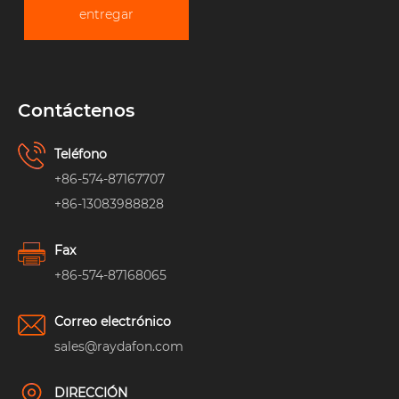
entregar
Contáctenos
Teléfono
+86-574-87167707
+86-13083988828
Fax
+86-574-87168065
Correo electrónico
sales@raydafon.com
DIRECCIÓN