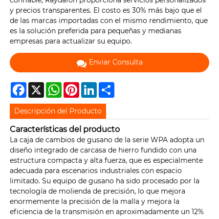
confiable, Raydafon proporciona servicios personalizados
y precios transparentes. El costo es 30% más bajo que el
de las marcas importadas con el mismo rendimiento, que
es la solución preferida para pequeñas y medianas
empresas para actualizar su equipo.
Enviar Consulta
Facebook
X
WhatsApp
Pinterest
LinkedIn
Share
Descripción del Producto
Características del producto
La caja de cambios de gusano de la serie WPA adopta un
diseño integrado de carcasa de hierro fundido con una
estructura compacta y alta fuerza, que es especialmente
adecuada para escenarios industriales con espacio
limitado. Su equipo de gusano ha sido procesado por la
tecnología de molienda de precisión, lo que mejora
enormemente la precisión de la malla y mejora la
eficiencia de la transmisión en aproximadamente un 12%