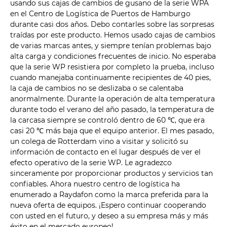
usando sus cajas de cambios de gusano de la serie WPA
en el Centro de Logística de Puertos de Hamburgo
durante casi dos años. Debo contarles sobre las sorpresas
traídas por este producto. Hemos usado cajas de cambios
de varias marcas antes, y siempre tenían problemas bajo
alta carga y condiciones frecuentes de inicio. No esperaba
que la serie WP resistiera por completo la prueba, incluso
cuando manejaba continuamente recipientes de 40 pies,
la caja de cambios no se deslizaba o se calentaba
anormalmente. Durante la operación de alta temperatura
durante todo el verano del año pasado, la temperatura de
la carcasa siempre se controló dentro de 60 ℃, que era
casi 20 ℃ más baja que el equipo anterior. El mes pasado,
un colega de Rotterdam vino a visitar y solicitó su
información de contacto en el lugar después de ver el
efecto operativo de la serie WP. Le agradezco
sinceramente por proporcionar productos y servicios tan
confiables. Ahora nuestro centro de logística ha
enumerado a Raydafon como la marca preferida para la
nueva oferta de equipos. ¡Espero continuar cooperando
con usted en el futuro, y deseo a su empresa más y más
éxito en el mercado europeo!