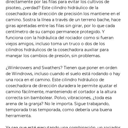
directamente por las filas para evitar los cultivos de
pisoteo, ¿verdad? Este cilindro hidráulico de la
cosechadora de dirección de precisión los mantiene en el
camino. Sostra la línea a través de un terreno bache, hace
giras apretadas entre las filas sin girar, por lo que cada
centímetro de su campo permanece protegido. Y
funciona con la hidráulica del rociador como si fueran
viejos amigos, incluso toma un truco o dos de los
cilindros hidráulicos de la cosechadora auxiliar para
manejar los cambios de presión, sin problemas.
¿Winkrowers and Swathers? Tienen que poner en orden
de Windrows, incluso cuando el suelo está rodando o hay
una roca en el camino. Este cilindro hidráulico de
cosechadora de dirección duradera le permite ajustar el
camino fácilmente, manteniendo el cortador a la altura
correcta sin bambolear. Polvo, vibraciones, ¿toda esa
arena de la granja? No le importa. Sigue trabajando,
temporada tras temporada, como debería una buena
herramienta.
Ya sea que esté ejecutando una combinación, un rociador