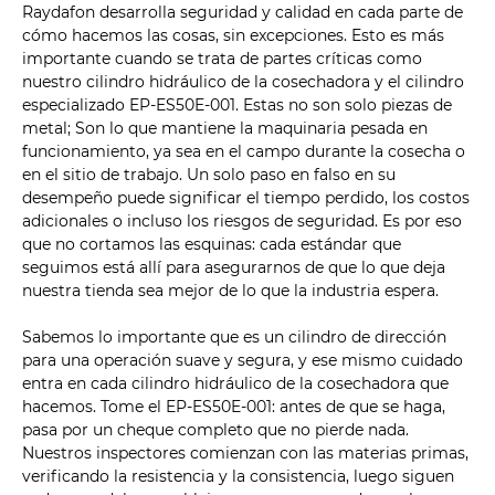
Raydafon desarrolla seguridad y calidad en cada parte de
cómo hacemos las cosas, sin excepciones. Esto es más
importante cuando se trata de partes críticas como
nuestro cilindro hidráulico de la cosechadora y el cilindro
especializado EP-ES50E-001. Estas no son solo piezas de
metal; Son lo que mantiene la maquinaria pesada en
funcionamiento, ya sea en el campo durante la cosecha o
en el sitio de trabajo. Un solo paso en falso en su
desempeño puede significar el tiempo perdido, los costos
adicionales o incluso los riesgos de seguridad. Es por eso
que no cortamos las esquinas: cada estándar que
seguimos está allí para asegurarnos de que lo que deja
nuestra tienda sea mejor de lo que la industria espera.
Sabemos lo importante que es un cilindro de dirección
para una operación suave y segura, y ese mismo cuidado
entra en cada cilindro hidráulico de la cosechadora que
hacemos. Tome el EP-ES50E-001: antes de que se haga,
pasa por un cheque completo que no pierde nada.
Nuestros inspectores comienzan con las materias primas,
verificando la resistencia y la consistencia, luego siguen