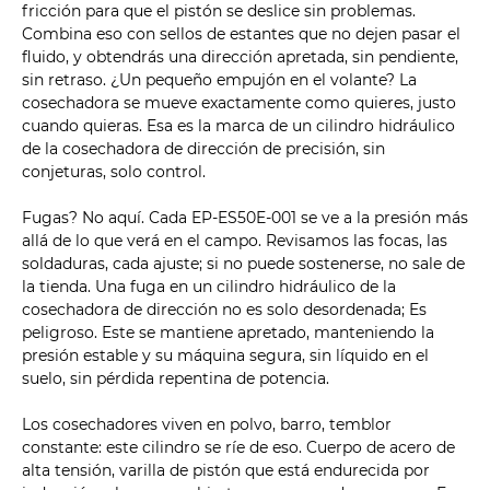
fricción para que el pistón se deslice sin problemas.
Combina eso con sellos de estantes que no dejen pasar el
fluido, y obtendrás una dirección apretada, sin pendiente,
sin retraso. ¿Un pequeño empujón en el volante? La
cosechadora se mueve exactamente como quieres, justo
cuando quieras. Esa es la marca de un cilindro hidráulico
de la cosechadora de dirección de precisión, sin
conjeturas, solo control.
Fugas? No aquí. Cada EP-ES50E-001 se ve a la presión más
allá de lo que verá en el campo. Revisamos las focas, las
soldaduras, cada ajuste; si no puede sostenerse, no sale de
la tienda. Una fuga en un cilindro hidráulico de la
cosechadora de dirección no es solo desordenada; Es
peligroso. Este se mantiene apretado, manteniendo la
presión estable y su máquina segura, sin líquido en el
suelo, sin pérdida repentina de potencia.
Los cosechadores viven en polvo, barro, temblor
constante: este cilindro se ríe de eso. Cuerpo de acero de
alta tensión, varilla de pistón que está endurecida por