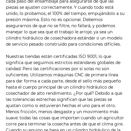
cada paso del ensamblaje para asegurarse de que las
piezas se ajusten correctamente. Y cuando todo está
unido, lo probamos, el 100% del tiempo, empujándolo a su
presión máxima. Esto no es opcional. Debemos
asegurarnos de que no se filtre, no fallará, y podemos
manejar lo que sea que el trabajo le arroje, ya sea un
cilindro hidráulico de cosechadora estándar o un modelo
de servicio pesado construido para condiciones difíciles.
Nuestras tiendas están certificadas ISO 9001, lo que
significa que seguimos estrictos estándares globales de
calidad. Pero las certificaciones por sí solas no son
suficientes. Utilizamos máquinas CNC de primera línea
para dar forma a cada parte, desde el sello más pequeño
hasta el cuerpo principal de un cilindro hidráulico de
cosechador de alto rendimiento. ¿Por qué? Debido a que
las tolerancias estrechas significan que las piezas se
ajustan como si estuvieran hechas el uno para el otro.
Menos fricción, menos desgaste y un movimiento más
suave: todas las cosas que importan cuando un agricultor
corre para terminar la cosecha antes de que el clima gire.
Cuando su equipo se basa en un cilindro hidráulico de la