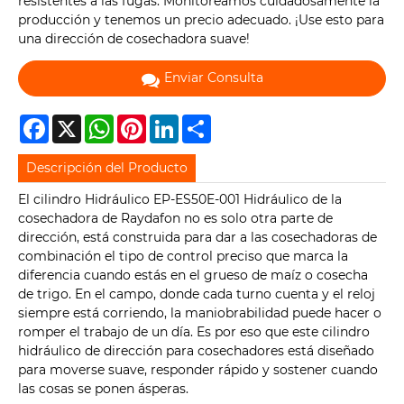
resistentes a las fugas. Monitoreamos cuidadosamente la
producción y tenemos un precio adecuado. ¡Use esto para
una dirección de cosechadora suave!
Enviar Consulta
Facebook
X
WhatsApp
Pinterest
LinkedIn
Share
Descripción del Producto
El cilindro Hidráulico EP-ES50E-001 Hidráulico de la
cosechadora de Raydafon no es solo otra parte de
dirección, está construida para dar a las cosechadoras de
combinación el tipo de control preciso que marca la
diferencia cuando estás en el grueso de maíz o cosecha
de trigo. En el campo, donde cada turno cuenta y el reloj
siempre está corriendo, la maniobrabilidad puede hacer o
romper el trabajo de un día. Es por eso que este cilindro
hidráulico de dirección para cosechadores está diseñado
para moverse suave, responder rápido y sostener cuando
las cosas se ponen ásperas.