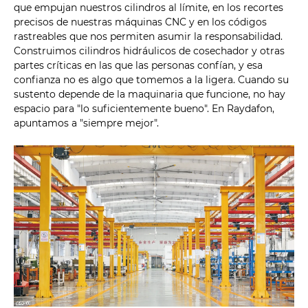
que empujan nuestros cilindros al límite, en los recortes
precisos de nuestras máquinas CNC y en los códigos
rastreables que nos permiten asumir la responsabilidad.
Construimos cilindros hidráulicos de cosechador y otras
partes críticas en las que las personas confían, y esa
confianza no es algo que tomemos a la ligera. Cuando su
sustento depende de la maquinaria que funcione, no hay
espacio para "lo suficientemente bueno". En Raydafon,
apuntamos a "siempre mejor".