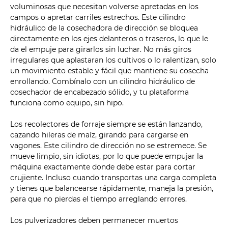
voluminosas que necesitan volverse apretadas en los
campos o apretar carriles estrechos. Este cilindro
hidráulico de la cosechadora de dirección se bloquea
directamente en los ejes delanteros o traseros, lo que le
da el empuje para girarlos sin luchar. No más giros
irregulares que aplastaran los cultivos o lo ralentizan, solo
un movimiento estable y fácil que mantiene su cosecha
enrollando. Combínalo con un cilindro hidráulico de
cosechador de encabezado sólido, y tu plataforma
funciona como equipo, sin hipo.
Los recolectores de forraje siempre se están lanzando,
cazando hileras de maíz, girando para cargarse en
vagones. Este cilindro de dirección no se estremece. Se
mueve limpio, sin idiotas, por lo que puede empujar la
máquina exactamente donde debe estar para cortar
crujiente. Incluso cuando transportas una carga completa
y tienes que balancearse rápidamente, maneja la presión,
para que no pierdas el tiempo arreglando errores.
Los pulverizadores deben permanecer muertos