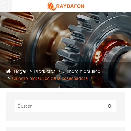
Hogar
Productos
Cilindro hidráulico
Cilindro hidráulico de la cosechadora