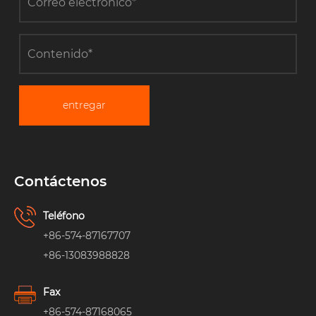
entregar
Contáctenos
Teléfono
+86-574-87167707
+86-13083988828
Fax
+86-574-87168065