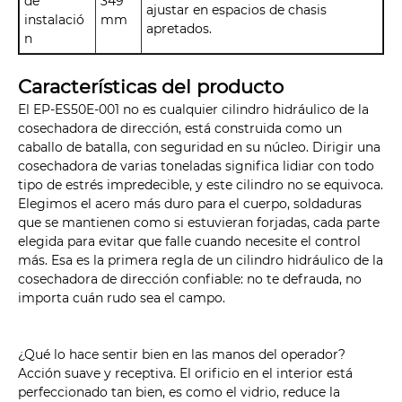
de
349
ajustar en espacios de chasis
instalació
mm
apretados.
n
Características del producto
El EP-ES50E-001 no es cualquier cilindro hidráulico de la
cosechadora de dirección, está construida como un
caballo de batalla, con seguridad en su núcleo. Dirigir una
cosechadora de varias toneladas significa lidiar con todo
tipo de estrés impredecible, y este cilindro no se equivoca.
Elegimos el acero más duro para el cuerpo, soldaduras
que se mantienen como si estuvieran forjadas, cada parte
elegida para evitar que falle cuando necesite el control
más. Esa es la primera regla de un cilindro hidráulico de la
cosechadora de dirección confiable: no te defrauda, ​​no
importa cuán rudo sea el campo.
¿Qué lo hace sentir bien en las manos del operador?
Acción suave y receptiva. El orificio en el interior está
perfeccionado tan bien, es como el vidrio, reduce la