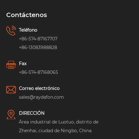
Contáctenos
Teléfono
+86-574-87167707
+86-13083988828
Fax
+86-574-87168065
Correo electrónico
sales@raydafon.com
DIRECCIÓN
Área industrial de Luotuo, distrito de
Zhenhai, ciudad de Ningbo, China