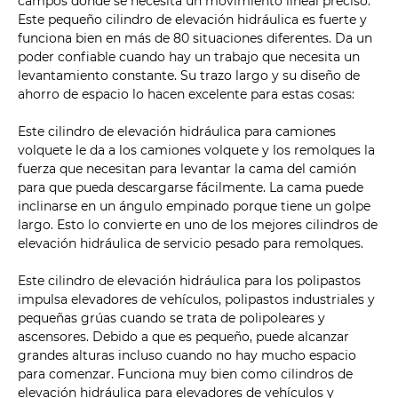
campos donde se necesita un movimiento lineal preciso.
Este pequeño cilindro de elevación hidráulica es fuerte y
funciona bien en más de 80 situaciones diferentes. Da un
poder confiable cuando hay un trabajo que necesita un
levantamiento constante. Su trazo largo y su diseño de
ahorro de espacio lo hacen excelente para estas cosas:
Este cilindro de elevación hidráulica para camiones
volquete le da a los camiones volquete y los remolques la
fuerza que necesitan para levantar la cama del camión
para que pueda descargarse fácilmente. La cama puede
inclinarse en un ángulo empinado porque tiene un golpe
largo. Esto lo convierte en uno de los mejores cilindros de
elevación hidráulica de servicio pesado para remolques.
Este cilindro de elevación hidráulica para los polipastos
impulsa elevadores de vehículos, polipastos industriales y
pequeñas grúas cuando se trata de polipoleares y
ascensores. Debido a que es pequeño, puede alcanzar
grandes alturas incluso cuando no hay mucho espacio
para comenzar. Funciona muy bien como cilindros de
elevación hidráulica para elevadores de vehículos y