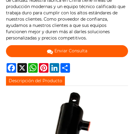
de calidad. Nuestra fábrica en China tiene líneas de
producción modernas y un equipo técnico calificado que
trabaja duro para cumplir con los altos estándares de
nuestros clientes. Como proveedor de confianza,
ayudamos a nuestros clientes a que sus equipos
funcionen mejor y duren más al darles soluciones
personalizadas y precios competitivos.
Enviar Consulta
Facebook
X
WhatsApp
Pinterest
LinkedIn
Share
Descripción del Producto