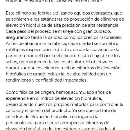
enfoque constante en la satisfacción del cliente.
Este cilindro se fabrica utilizando equipos avanzados, que
se adhieren a los estándares de producción de cilindros de
elevación hidráulica de alta precisión de alta resistencia.
Cada paso del proceso se maneja con gran cuidado,
asegurando tanto la calidad como los precios razonables.
Antes de abandonar la fábrica, cada unidad se somete a
múltiples inspecciones estrictas, desde la suavidad de la
pared interior del barril del cilindro hasta el ajuste de los
sellos, no mantienen fallas en absoluto. El objetivo es
garantizar que los clientes reciban cilindros de elevación
hidráulica de grado industrial de alta calidad con un
rendimiento y confiabilidad impecables.
Como fábrica de origen, hemos acumulado años de
experiencia en cilindros de elevación hidráulica,
desarrollando nuestros propios métodos para controlar la
calidad y el diseño del producto. Ya sea que se trate de
cilindros de elevación hidráulica de ingeniería
personalizada para clientes europeos o cilindros de
elevación hidráulica de tipo estándar suministrados al