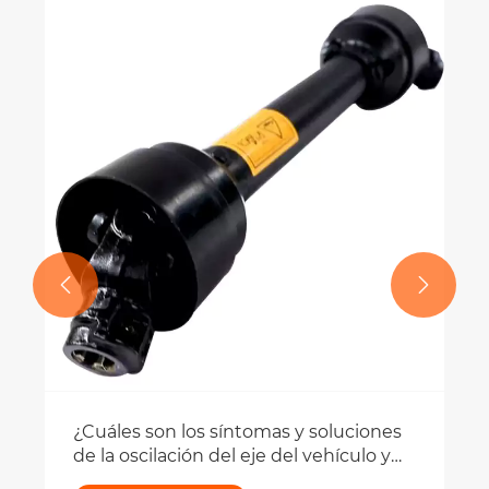
¿Cómo seleccionar la caja de cambios
planetaria adecuada para aplicaciones
de servomotores?
Ver más >>

