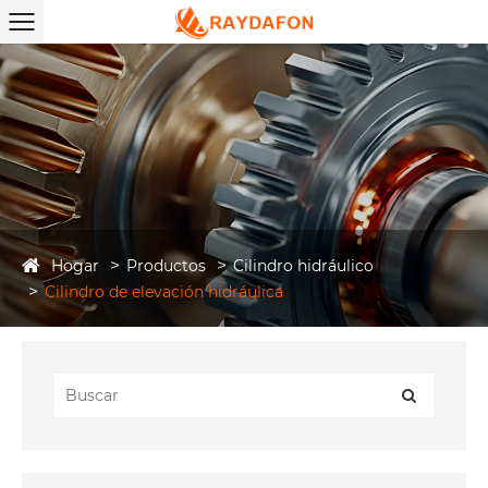
Hogar
Productos
Cilindro hidráulico
Cilindro de elevación hidráulica