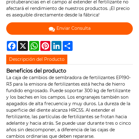
protuberancias en el campo al extender el fertilizante no
afectará el rendimiento de nuestros productos. ¡El precio
es asequible directamente desde la fábrica!
Enviar Consulta
Facebook
X
WhatsApp
Pinterest
LinkedIn
Share
Descripción del Producto
Beneficios del producto
La caja de cambios de sembradora de fertilizantes EP190-
R3 para la emisora de fertilizantes está hecha de hierro
fundido engrosado. Puede soportar 300 kg de fertilizante
y los baches en los campos. Los engranajes también son
apagados de alta frecuencia y muy duros. La dureza de la
superficie del diente alcanza HRC55. Al extender el
fertilizante, las partículas de fertilizantes se frotan hacia
adelante y hacia atrás. Se puede usar durante tres o cinco
años sin descomponer, a diferencia de las cajas de
cambios ordinarias que deben repararse.