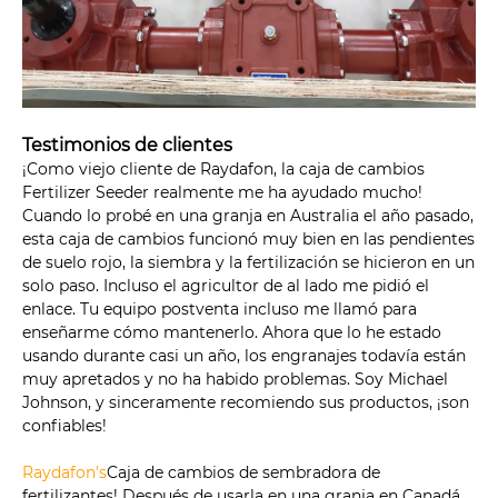
Testimonios de clientes
¡Como viejo cliente de Raydafon, la caja de cambios
Fertilizer Seeder realmente me ha ayudado mucho!
Cuando lo probé en una granja en Australia el año pasado,
esta caja de cambios funcionó muy bien en las pendientes
de suelo rojo, la siembra y la fertilización se hicieron en un
solo paso. Incluso el agricultor de al lado me pidió el
enlace. Tu equipo postventa incluso me llamó para
enseñarme cómo mantenerlo. Ahora que lo he estado
usando durante casi un año, los engranajes todavía están
muy apretados y no ha habido problemas. Soy Michael
Johnson, y sinceramente recomiendo sus productos, ¡son
confiables!
Raydafon's
Caja de cambios de sembradora de
fertilizantes! Después de usarla en una granja en Canadá