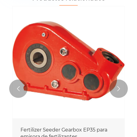


Fertilizer Seeder Gearbox EP35 para
emisora de fertilizantes