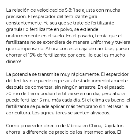
La relación de velocidad de 5.8: 1 se ajusta con mucha
precisión. El esparcidor del fertilizante gira
constantemente. Ya sea que se trate de fertilizante
granular o fertilizante en polvo, se extiende
uniformemente en el suelo. En el pasado, temía que el
fertilizante no se extendiera de manera uniforme y tuviera
que compensarlo. Ahora con esta caja de cambios, puedo
ahorrar el 15% de fertilizante por acre, ¡lo cual es mucho
dinero!
La potencia se transmite muy rápidamente. El esparcidor
del fertilizante puede ingresar al estado inmediatamente
después de comenzar, sin ningún arrastre. En el pasado,
20 mu de tierra podían fertilizarse en un día, pero ahora
puede fertilizar 5 mu más cada día. Si el clima es bueno, el
fertilizante se puede aplicar más temprano sin retrasar la
agricultura. Los agricultores se sienten aliviados.
Como proveedor directo de fábrica en China, Raydafon
ahorra la diferencia de precio de los intermediarios. El