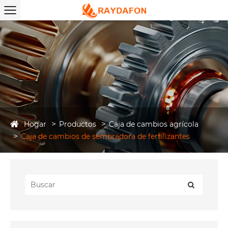
Hogar
Productos
Caja de cambios agrícola
Caja de cambios de sembradora de fertilizantes