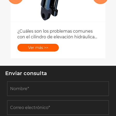
¿Cuáles son los problemas comunes
con el cilindro de elevación hidráulica
EP-FT800.55A.012?
Ver más >>
Enviar consulta