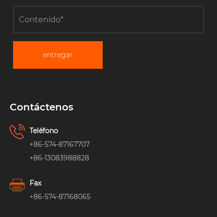
entregar
Contáctenos
Teléfono
+86-574-87167707
+86-13083988828
Fax
+86-574-87168065