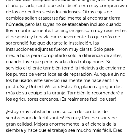
el año pasado, sentí que este diseño era muy comprensivo
de los agricultores estadounidenses. Otras cajas de
cambios solían atascarse fácilmente al encontrar tierra
húmeda, pero las suyas no se atascaban incluso cuando
llovía continuamente. Los engranajes son muy resistentes
al desgaste y todavía gira suavemente. Lo que más me
sorprendió fue que durante la instalación, las
instrucciones adjuntas fueron muy claras. Solo pasé
media hora para completarlo solo, a diferencia de antes,
cuando tuve que pedir ayuda a los trabajadores. Su
servicio al cliente también tomó la iniciativa de enviarme
los puntos de venta locales de reparación. Aunque aún no
los he usado, este servicio realmente me hace sentir a
gusto. Soy Robert Wilson. Este año, planeo agregar dos
más de su equipo a la granja. También lo recomendaré a
los agricultores cercanos. ¡Es realmente fácil de usar!
¡Estoy muy satisfecho con su caja de cambios de
sembradora de fertilizantes! Es muy fácil de usar y de
gran calidad. Mejora enormemente la eficiencia de la
siembra y hace que el trabajo sea mucho más fácil. Eres