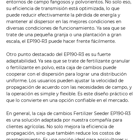
entornos de campo fangosos y polvorientos. No solo eso,
su eficiencia de transmisión está optimizada, lo que
puede reducir efectivamente la pérdida de energía y
mantener al dispersor en las mejores condiciones en
diversas condiciones de funcionamiento. Ya sea que se
trate de una pequeña granja o una plantación a gran
escala, el EP190-R3 puede hacer frente fácilmente.
Otro punto destacado del EP190-R3 es su fuerte
adaptabilidad. Ya sea que se trate de fertilizante granular
o fertilizante en polvo, esta caja de cambios puede
cooperar con el dispersión para lograr una distribución
uniforme. Los usuarios pueden ajustar la velocidad de
propagación de acuerdo con las necesidades de campo, y
la operación es simple y flexible. Es este diseño práctico el
que lo convierte en una opción confiable en el mercado.
En general, la caja de cambios Fertilizer Seeder EP190-R3
es una solución adaptada por nuestra compañía para
clientes agrícolas. No solo mejora la eficiencia de
propagación, sino que también reduce los costos de
mantenimiento. Es una opción ideal para agricultores y