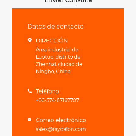
Enviar Consulta
Datos de contacto
DIRECCIÓN

Área industrial de
Luotuo, distrito de
Zhenhai, ciudad de
Ningbo, China
Teléfono

+86-574-87167707
Correo electrónico

sales@raydafon.com